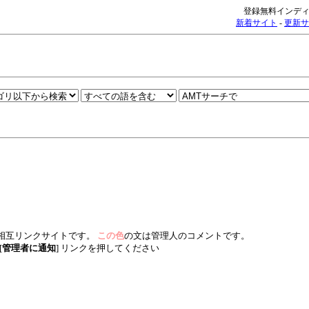
登録無料インディ
新着サイト
-
更新サ
相互リンクサイトです。
この色
の文は管理人のコメントです。
[
管理者に通知
] リンクを押してください