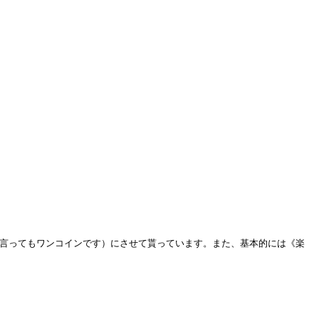
言ってもワンコインです）にさせて貰っています。また、基本的には《楽