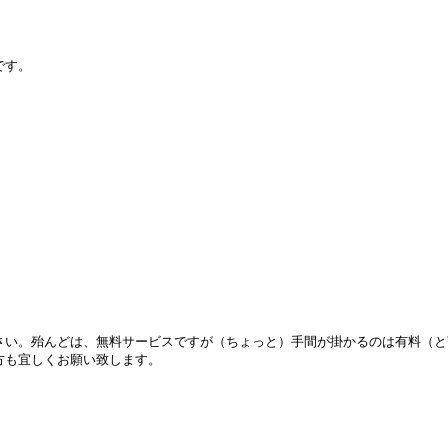
です。
さい。殆んどは、無料サービスですが（ちょっと）手間が掛かるのは有料（と
方も宜しくお願い致します。