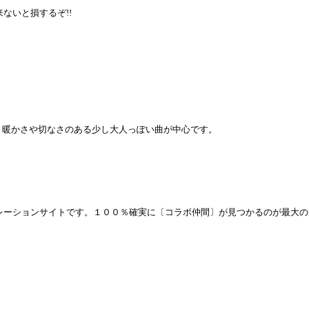
ないと損するぞ!!
。暖かさや切なさのある少し大人っぽい曲が中心です。
レーションサイトです。１００％確実に〔コラボ仲間〕が見つかるのが最大の