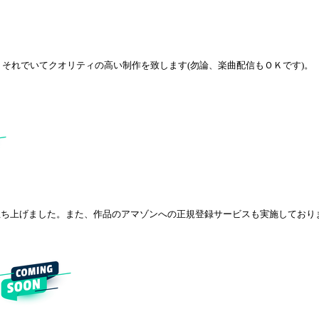
、それでいてクオリティの高い制作を致します(勿論、楽曲配信もＯＫです)。
tを立ち上げました。また、作品のアマゾンへの正規登録サービスも実施してお