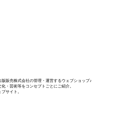
出版販売株式会社の管理・運営するウェブショップ♪
文化・芸術等をコンセプトごとにご紹介。
ェブサイト。