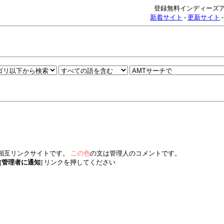
登録無料インディーズ
新着サイト
-
更新サイト
相互リンクサイトです。
この色
の文は管理人のコメントです。
[
管理者に通知
] リンクを押してください