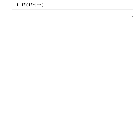
1 - 17 ( 17 件中 )