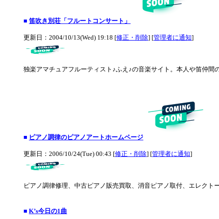
■
笛吹き別荘「フルートコンサート」
更新日：2004/10/13(Wed) 19:18 [
修正・削除
] [
管理者に通知
]
独楽アマチュアフルーティスト♪ふえ♪の音楽サイト。本人や笛仲間
■
ピアノ調律のピアノアートホームページ
更新日：2006/10/24(Tue) 00:43 [
修正・削除
] [
管理者に通知
]
ピアノ調律修理、中古ピアノ販売買取、消音ピアノ取付、エレクト
■
K’s今日の1曲