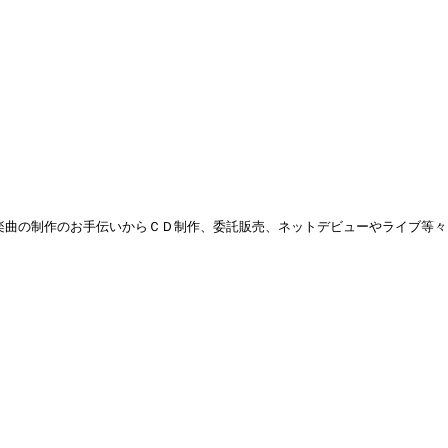
楽曲の制作のお手伝いからＣＤ制作、委託販売、ネットデビューやライブ等々