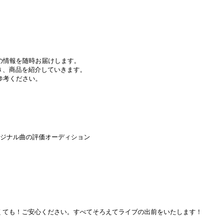
の情報を随時お届けします。
き、商品を紹介していきます。
参考ください。
リジナル曲の評価オーディション
くても！ご安心ください。すべてそろえてライブの出前をいたします！