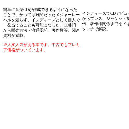
簡単に音楽CDが作成できるようになった
インディーズでCDデビュ
ことで、かつては難関だったメジャーレー
からプレス、ジャケット
ベルを頼らず、インディーズとして個人で
伝、著作権関係までをド
一発当てることも可能になった。CD制作
タッチで解説。
から販売方法・流通委託、著作権等、関連
資料が満載。
※大変人気がある本です。中古でもプレミ
ア価格がついています。