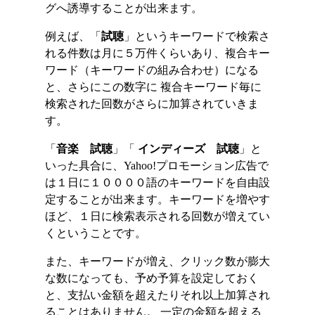
グへ誘導することが出来ます。
例えば、「
試聴
」というキーワードで検索さ
れる件数は月に５万件くらいあり、複合キー
ワード（キーワードの組み合わせ）になる
と、さらにこの数字に 複合キーワード毎に
検索された回数がさらに加算されていきま
す。
「
音楽
試聴
」「
インディーズ
試聴
」と
いった具合に、Yahoo!プロモーション広告で
は１日に１００００語のキーワードを自由設
定することが出来ます。キーワードを増やす
ほど、１日に検索表示される回数が増えてい
くということです。
また、キーワードが増え、クリック数が膨大
な数になっても、予め予算を設定しておく
と、支払い金額を超えたりそれ以上加算され
ることはありません。 一定の金額を超える