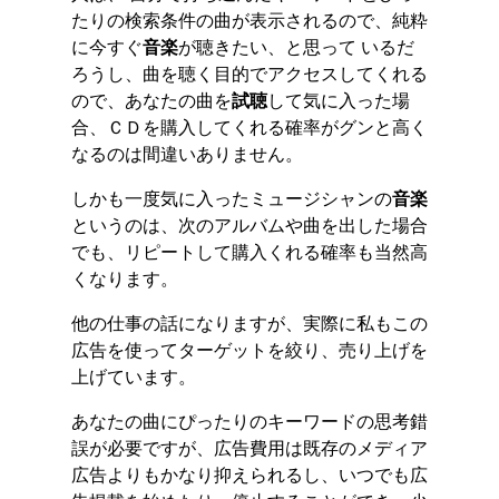
たりの検索条件の曲が表示されるので、純粋
に今すぐ
音楽
が聴きたい、と思って いるだ
ろうし、曲を聴く目的でアクセスしてくれる
ので、あなたの曲を
試聴
して気に入った場
合、ＣＤを購入してくれる確率がグンと高く
なるのは間違いありません。
しかも一度気に入ったミュージシャンの
音楽
というのは、次のアルバムや曲を出した場合
でも、リピートして購入くれる確率も当然高
くなります。
他の仕事の話になりますが、実際に私もこの
広告を使ってターゲットを絞り、売り上げを
上げています。
あなたの曲にぴったりのキーワードの思考錯
誤が必要ですが、広告費用は既存のメディア
広告よりもかなり抑えられるし、いつでも広