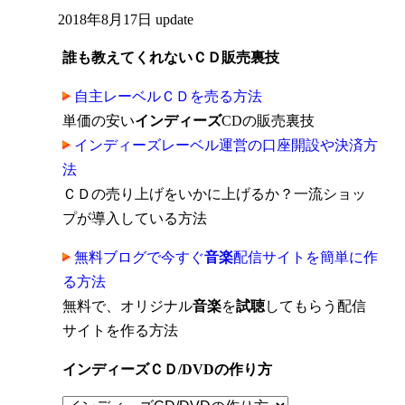
2018年8月17日
update
誰も教えてくれないＣＤ販売裏技
自主レーベルＣＤを売る方法
単価の安い
インディーズ
CDの販売裏技
インディーズレーベル運営の口座開設や決済方
法
ＣＤの売り上げをいかに上げるか？一流ショッ
プが導入している方法
無料ブログで今すぐ
音楽
配信サイトを簡単に作
る方法
無料で、オリジナル
音楽
を
試聴
してもらう配信
サイトを作る方法
インディーズＣＤ/DVDの作り方