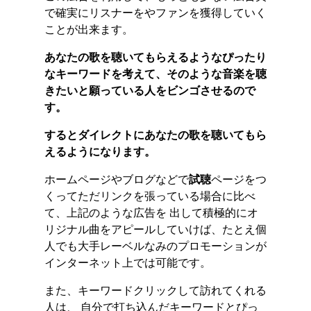
で確実にリスナーをやファンを獲得していく
ことが出来ます。
あなたの歌を聴いてもらえるようなぴったり
なキーワードを考えて、そのような
音楽
を聴
きたいと願っている人をビンゴさせるので
す。
するとダイレクトにあなたの歌を聴いてもら
えるようになります。
ホームページやブログなどで
試聴
ページをつ
くってただリンクを張っている場合に比べ
て、上記のような広告を 出して積極的にオ
リジナル曲をアピールしていけば、たとえ個
人でも大手レーベルなみのプロモーションが
インターネット上では可能です。
また、キーワードクリックして訪れてくれる
人は、 自分で打ち込んだキーワードとぴっ