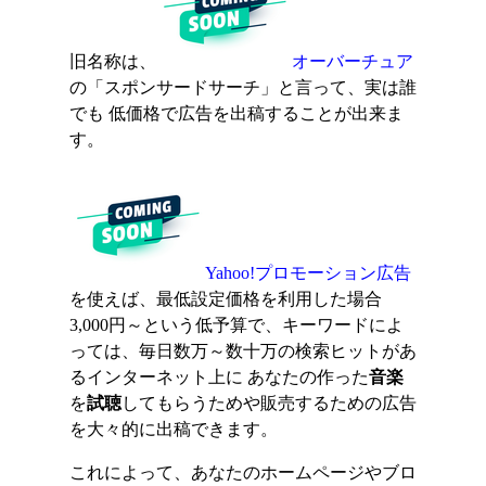
旧名称は、
オーバーチュア
の「スポンサードサーチ」と言って、実は誰
でも 低価格で広告を出稿することが出来ま
す。
Yahoo!プロモーション広告
を使えば、最低設定価格を利用した場合
3,000円～という低予算で、キーワードによ
っては、毎日数万～数十万の検索ヒットがあ
るインターネット上に あなたの作った
音楽
を
試聴
してもらうためや販売するための広告
を大々的に出稿できます。
これによって、あなたのホームページやブロ