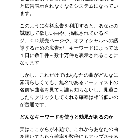
と広告表示されなくなるシステムになってい
ます。
このように有料広告を利用すると、あなたの
試聴
して欲しい曲や、掲載されているペー
ジ、ＣＤ販売ページや、オフィシャルへの誘
導するための広告が、キーワードによっては
１日に数千件～数十万件も表示されることに
なります。
しかし、これだけではあなたの曲がどんなに
素晴らしくても、無名であるアーティストの
名前や曲名を見ても誰も知らないし、見過ご
したりクリックしてくれる確率は相当低いの
が普通です。
どんなキーワードを使うと効果があるのか
実はここからが本題で、これからあなたの曲
を聴いてもらう確率を数倍にもアップさせる