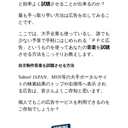
と効率よく
試聴
させることが出来るのか？
最も手っ取り早い方法は広告を出してみるこ
とです。
ここでは、大手企業も使っているし、誰でも
少ない予算で手軽にはじめられる「ＰＰＣ広
告」というものを使ってあなたの
音楽
を
試聴
させる方法をこっそりお教えします。
自主制作音楽を試聴させる方法
Yahoo! JAPAN、MSN等の大手ポータルサイ
トの検索結果のトップや右側等へ表示 され
る広告は、皆さんよくご存知と思います。
個人でもこの広告サービスを利用できるのを
ご存知でしょうか？