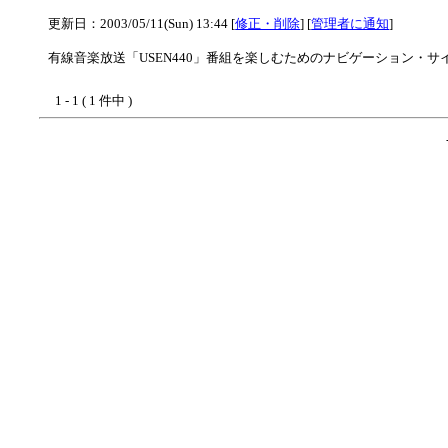
更新日：2003/05/11(Sun) 13:44 [
修正・削除
] [
管理者に通知
]
有線音楽放送「USEN440」番組を楽しむためのナビゲーション・サ
1 - 1 ( 1 件中 )