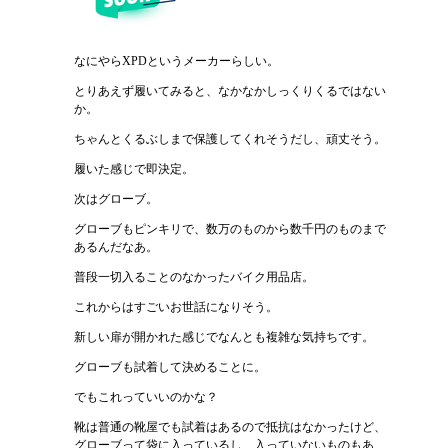
なにやらXPDというメーカーらしい。
とりあえず履いてみると、なかなかしっくりくるではない
か。
ちゃんとくるぶしまで保護してくれそうだし、頑丈そう。
履いた感じで即決定。
次はグローブ。
グローブもピンキリで、数万のものから数千円のものまで
あるんだなあ。
普段一切入ることのなかったバイク用品店。
これからはすごいお世話になりそう。
新しい扉が開かれた感じでなんとも複雑な気持ちです。
グローブも試着して決めることに。
でもこれっていいのかな？
靴は普通の靴屋でも試着はあるので抵抗はなかったけど、
グローブって袋に入っているし、入っていないものもあ