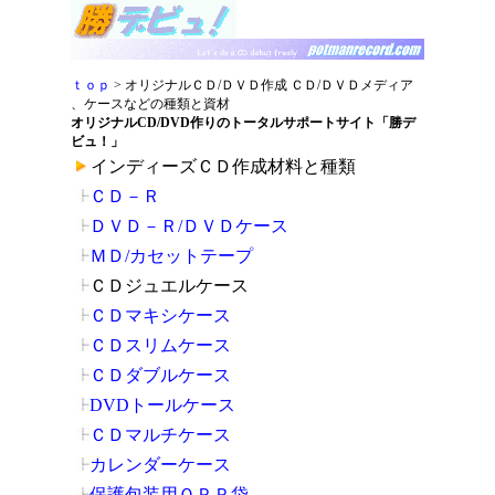
ｔｏｐ
> オリジナルＣＤ/ＤＶＤ作成 ＣＤ/ＤＶＤメディア
、ケースなどの種類と資材
オリジナルCD/DVD作りのトータルサポートサイト「勝デ
ビュ！」
インディーズＣＤ作成材料と種類
ＣＤ－Ｒ
ＤＶＤ－Ｒ/ＤＶＤケース
ＭＤ/カセットテープ
ＣＤジュエルケース
ＣＤマキシケース
ＣＤスリムケース
ＣＤダブルケース
DVDトールケース
ＣＤマルチケース
カレンダーケース
保護包装用ＯＰＰ袋