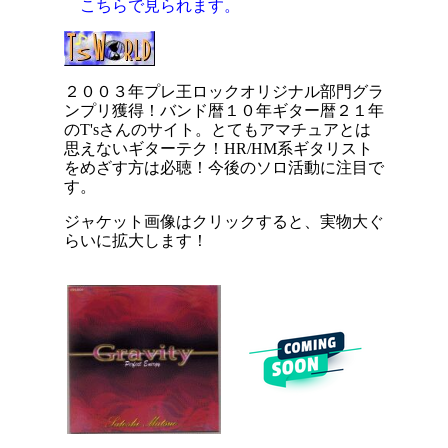
こちらで見られます。
２００３年プレ王ロックオリジナル部門グラ
ンプリ獲得！バンド暦１０年ギター暦２１年
のT'sさんのサイト。とてもアマチュアとは
思えないギターテク！HR/HM系ギタリスト
をめざす方は必聴！今後のソロ活動に注目で
す。
ジャケット画像はクリックすると、実物大ぐ
らいに拡大します！