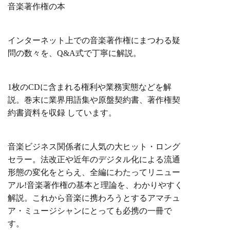
音楽著作権の本
インターネット上での音楽著作権にまつわる疑
問の数々を、Q&A式で丁寧に解説。
1枚のCDに含まれる権利や業務実態などを解
説。巻末に業界用語集や原盤契約書、著作権契
約書資料を収録 しています。
音楽ビジネス関係者に人気の大ヒット・ロング
セラー。法改正や近年のデジタル化による流通
形態の変化をとらえ、全編にわたってリニュー
アル!音楽著作権の基本と理論を、わかりやすく
解説。これから音楽に携わろうとするアマチュ
ア・ミュージシャンにとっても必携の一冊で
す。